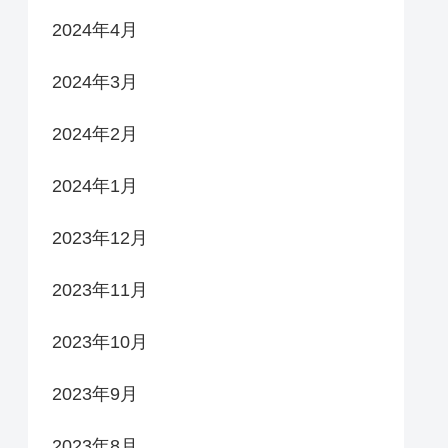
2024年4月
2024年3月
2024年2月
2024年1月
2023年12月
2023年11月
2023年10月
2023年9月
2023年8月