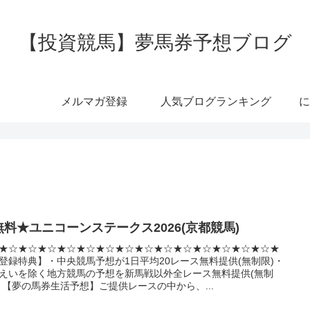
【投資競馬】夢馬券予想ブログ
メルマガ登録
人気ブログランキング
に
無料★ユニコーンステークス2026(京都競馬)
★☆★☆★☆★☆★☆★☆★☆★☆★☆★☆★☆★☆★☆★☆★
登録特典】・中央競馬予想が1日平均20レース無料提供(無制限)・
えいを除く地方競馬の予想を新馬戦以外全レース無料提供(無制
・【夢の馬券生活予想】ご提供レースの中から、...