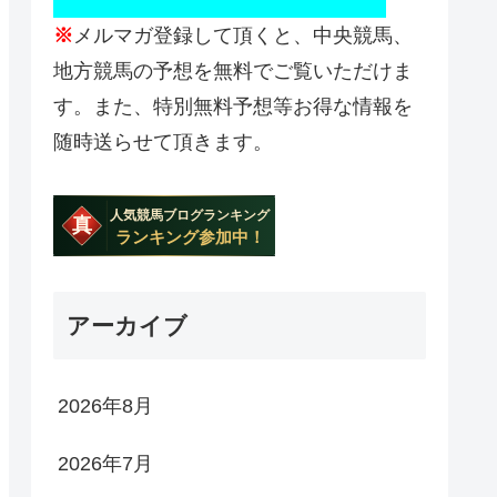
※
メルマガ登録して頂くと、中央競馬、
地方競馬の予想を無料でご覧いただけま
す。また、特別無料予想等お得な情報を
随時送らせて頂きます。
アーカイブ
2026年8月
2026年7月