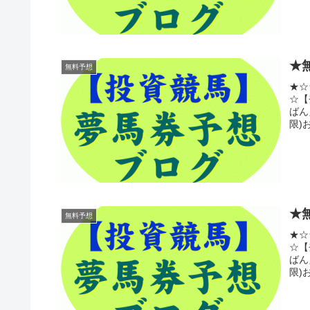
★
無料予想
★☆
☆【
ばん
限)
★
無料予想
★☆
☆【
ばん
限)