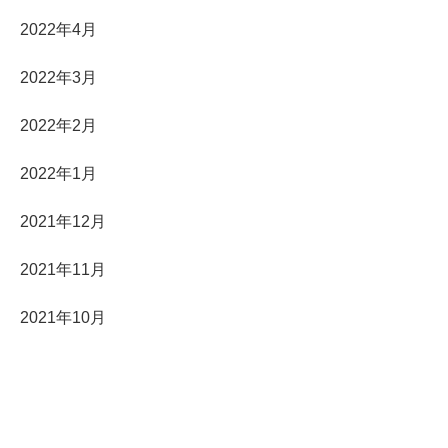
2022年4月
2022年3月
2022年2月
2022年1月
2021年12月
2021年11月
2021年10月