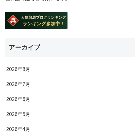
アーカイブ
2026年8月
2026年7月
2026年6月
2026年5月
2026年4月