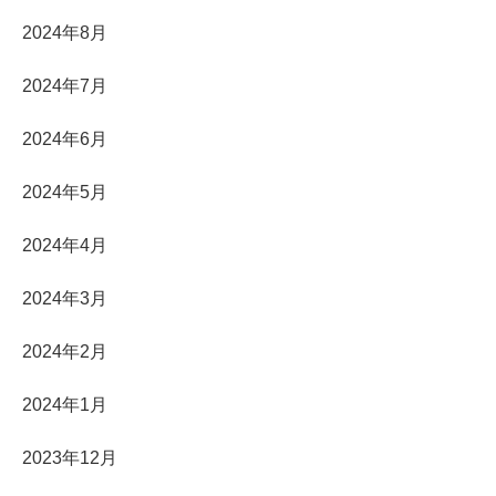
2024年8月
2024年7月
2024年6月
2024年5月
2024年4月
2024年3月
2024年2月
2024年1月
2023年12月