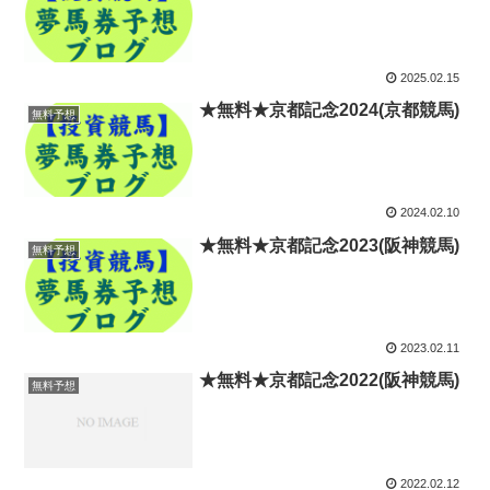
2025.02.15
★無料★京都記念2024(京都競馬)
無料予想
2024.02.10
★無料★京都記念2023(阪神競馬)
無料予想
2023.02.11
★無料★京都記念2022(阪神競馬)
無料予想
2022.02.12