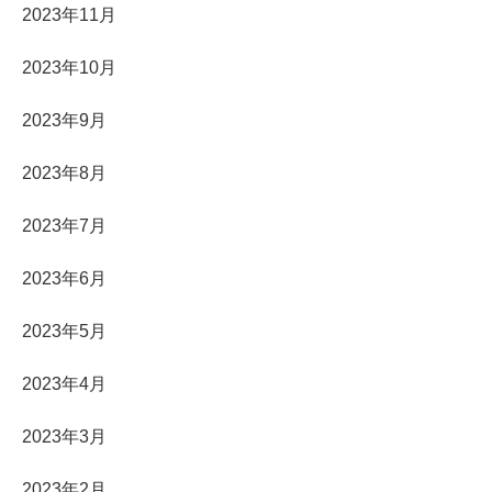
2023年11月
2023年10月
2023年9月
2023年8月
2023年7月
2023年6月
2023年5月
2023年4月
2023年3月
2023年2月