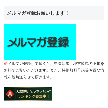
メルマガ登録お願いします！
※
メルマガ登録して頂くと、中央競馬、地方競馬の予想を
無料でご覧いただけます。また、特別無料予想等お得な情
報を随時送らせて頂きます。