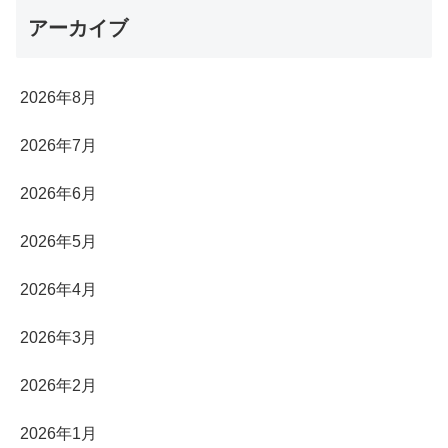
アーカイブ
2026年8月
2026年7月
2026年6月
2026年5月
2026年4月
2026年3月
2026年2月
2026年1月