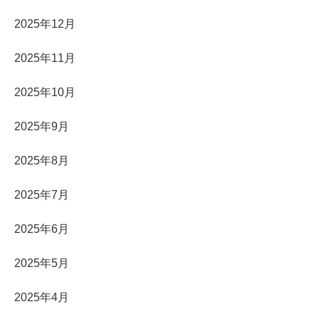
2025年12月
2025年11月
2025年10月
2025年9月
2025年8月
2025年7月
2025年6月
2025年5月
2025年4月