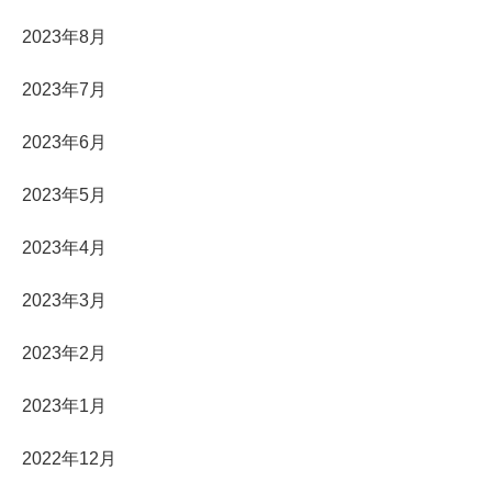
2023年8月
2023年7月
2023年6月
2023年5月
2023年4月
2023年3月
2023年2月
2023年1月
2022年12月